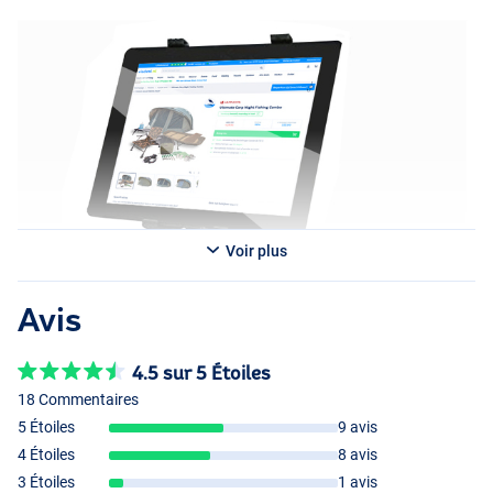
Voir plus
Avis
4.5 sur 5 Étoiles
18 Commentaires
5 Étoiles
9 avis
4 Étoiles
8 avis
3 Étoiles
1 avis