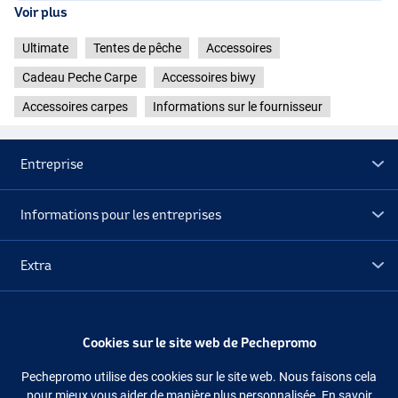
Voir plus
Ultimate
Tentes de pêche
Accessoires
Cadeau Peche Carpe
Accessoires biwy
Accessoires carpes
Informations sur le fournisseur
Entreprise
Informations pour les entreprises
Extra
Déstockage
Cookies sur le site web de Pechepromo
Suivez-nous
Facebook
Instagram
Pechepromo utilise des cookies sur le site web. Nous faisons cela
pour mieux vous aider de manière plus personnalisée. En savoir