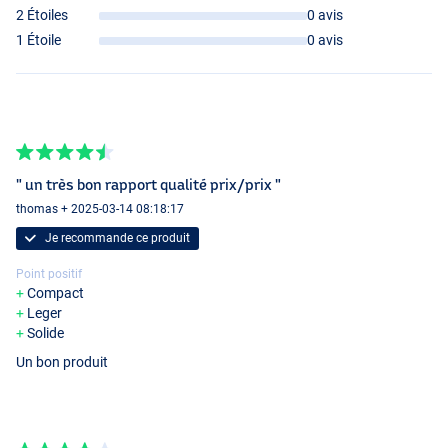
2 Étoiles
0 avis
1 Étoile
0 avis
" un très bon rapport qualité prix/prix "
thomas + 2025-03-14 08:18:17
Je recommande ce produit
Point positif
Compact
Leger
Solide
Un bon produit