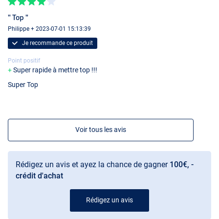
" Top "
Philippe + 2023-07-01 15:13:39
Je recommande ce produit
Point positif
Super rapide à mettre top !!!
Super Top
Voir tous les avis
Rédigez un avis et ayez la chance de gagner
100€, -
crédit d'achat
Rédigez un avis