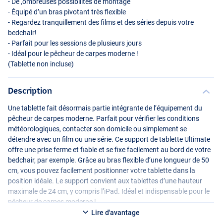
- De ,ombreuses possibilités de montage
- Équipé d’un bras pivotant très flexible
- Regardez tranquillement des films et des séries depuis votre
bedchair!
- Parfait pour les sessions de plusieurs jours
- Idéal pour le pêcheur de carpes moderne !
(Tablette non incluse)
Description
Une tablette fait désormais partie intégrante de l’équipement du
pêcheur de carpes moderne. Parfait pour vérifier les conditions
météorologiques, contacter son domicile ou simplement se
détendre avec un film ou une série. Ce support de tablette Ultimate
offre une prise ferme et fiable et se fixe facilement au bord de votre
bedchair, par exemple. Grâce au bras flexible d’une longueur de 50
cm, vous pouvez facilement positionner votre tablette dans la
position idéale. Le support convient aux tablettes d’une hauteur
maximale de 24 cm, y compris l’iPad. Idéal et indispensable pour le
pêcheur de carpes moderne !
Lire d'avantage