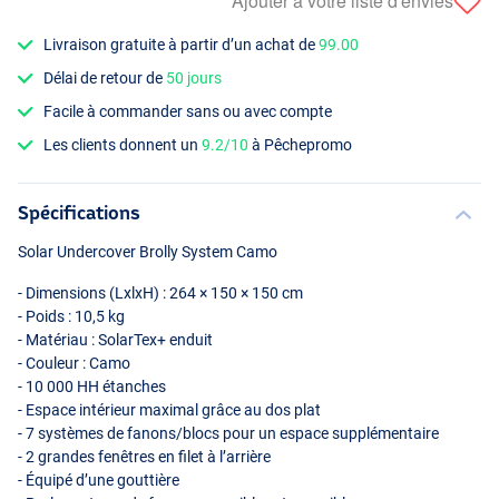
Ajouter à votre liste d'envies
Livraison gratuite à partir d’un achat de
99.00
Délai de retour de
50 jours
Facile à commander sans ou avec compte
Les clients donnent un
9.2/10
à Pêchepromo
Spécifications
Solar Undercover Brolly System Camo
- Dimensions (LxlxH) : 264 × 150 × 150 cm
- Poids : 10,5 kg
- Matériau : SolarTex+ enduit
- Couleur : Camo
- 10 000 HH étanches
- Espace intérieur maximal grâce au dos plat
- 7 systèmes de fanons/blocs pour un espace supplémentaire
- 2 grandes fenêtres en filet à l’arrière
- Équipé d’une gouttière