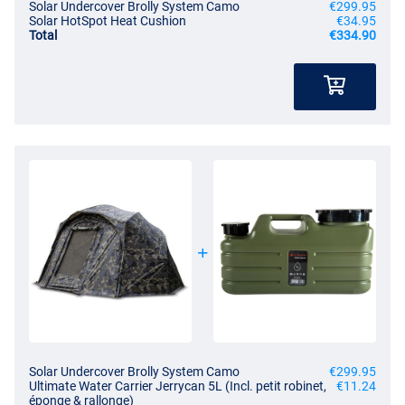
Solar Undercover Brolly System Camo
€299.95
Solar HotSpot Heat Cushion
€34.95
Total
€334.90
Solar Undercover Brolly System Camo
€299.95
Ultimate Water Carrier Jerrycan 5L (Incl. petit robinet,
€11.24
éponge & rallonge)