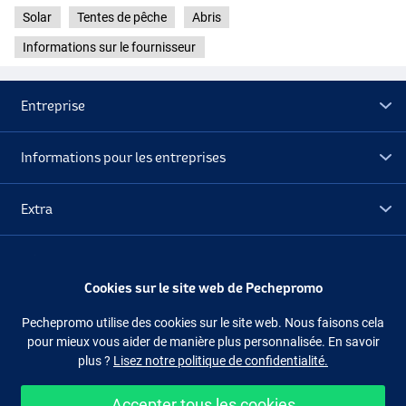
Solar
Tentes de pêche
Abris
Informations sur le fournisseur
Entreprise
Informations pour les entreprises
Extra
Déstockage
Cookies sur le site web de Pechepromo
Suivez-nous
Facebook
Instagram
Pechepromo utilise des cookies sur le site web. Nous faisons cela
pour mieux vous aider de manière plus personnalisée. En savoir
plus ?
Lisez notre politique de confidentialité.
Accepter tous les cookies