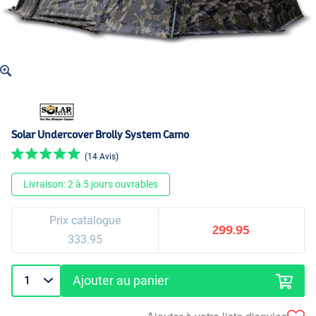
Solar Undercover Brolly System Camo
(14 Avis)
Livraison: 2 à 5 jours ouvrables
Prix catalogue
299.95
333.95
Ajouter au panier