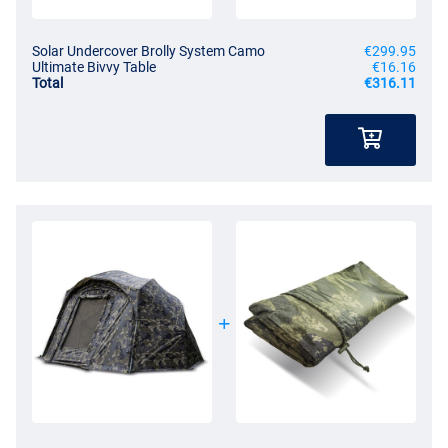
Solar Undercover Brolly System Camo
€299.95
Ultimate Bivvy Table
€16.16
Total
€316.11